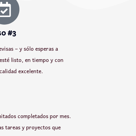
so #3
evisas – y sólo esperas a
esté listo, en tiempo y con
calidad excelente.
mitados completados por mes.
las tareas y proyectos que