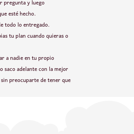
er pregunta y luego
que esté hecho.
de todo lo entregado.
ias tu plan cuando quieras o
ar a nadie en tu propio
lo saco adelante con la mejor
, sin preocuparte de tener que