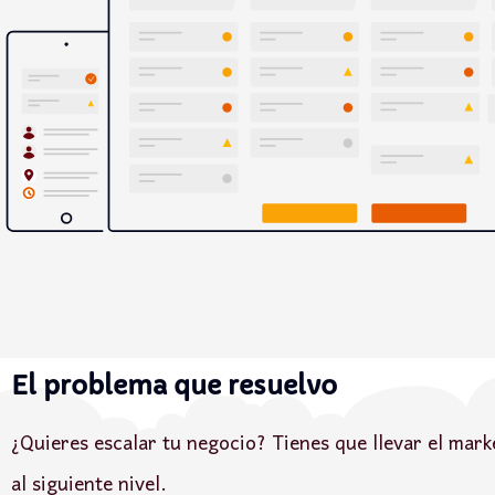
El problema que
resuelvo
¿Quieres escalar tu negocio? Tienes que llevar el marke
al siguiente nivel.