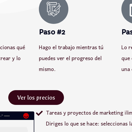
Paso #2
Pa
ccionas qué
Hago el trabajo mientras tú
Lo r
rear y lo
puedes ver el progreso del
que 
mismo.
una 
Ver los precios
Tareas y proyectos de marketing ili
Diriges lo que se hace: seleccionas 