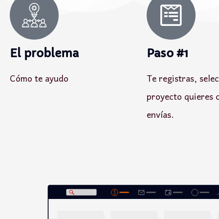
El problema
Paso #1
Cómo te ayudo
Te registras, sele
proyecto quieres c
envías.