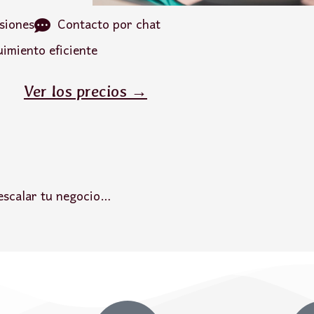
siones
Contacto por chat
imiento eficiente
Ver los precios →
escalar tu negocio…