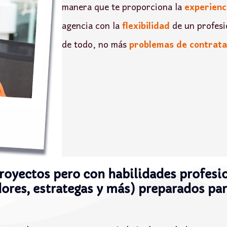
manera que te proporciona la
experienc
agencia con la
flexibilidad
de un profesi
de todo, no más
problemas de contrata
royectos pero con habilidades profesi
ores, estrategas y más) preparados para