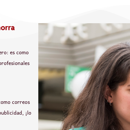
orra
ero: es como
profesionales
 como correos
ublicidad, ¡lo