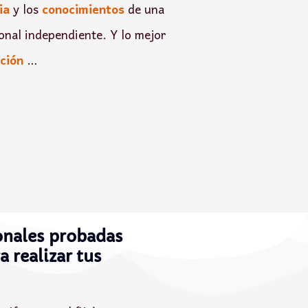
ia
y los
conocimientos
de una
onal independiente. Y lo mejor
ción
…
onales probadas
 realizar tus