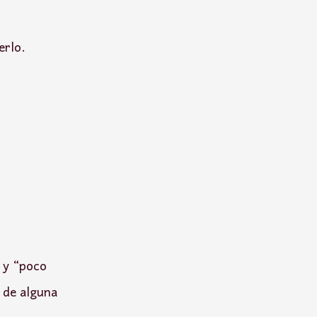
erlo.
 y “poco
 de alguna