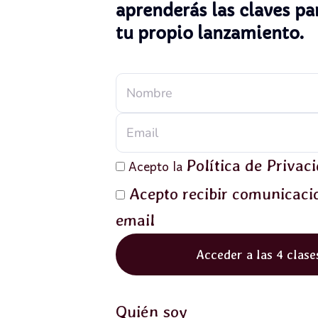
aprenderás las claves pa
tu propio lanzamiento.
Acepto la
Política de Privac
Acepto recibir comunicaci
email
Acceder a las 4 clase
Quién soy