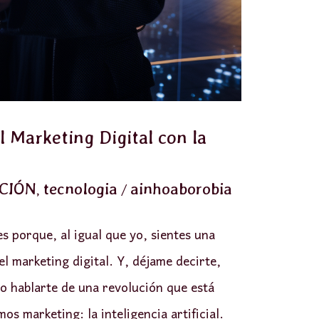
 Marketing Digital con la
,
/
ACIÓN
tecnologia
ainhoaborobia
 es porque, al igual que yo, sientes una
l marketing digital. Y, déjame decirte,
ro hablarte de una revolución que está
s marketing: la inteligencia artificial.