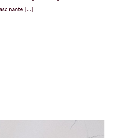
fascinante […]