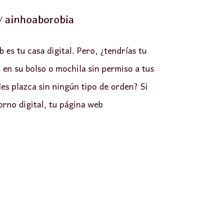
/
ainhoaborobia
 es tu casa digital. Pero, ¿tendrías tu
s en su bolso o mochila sin permiso a tus
 les plazca sin ningún tipo de orden? Si
orno digital, tu página web