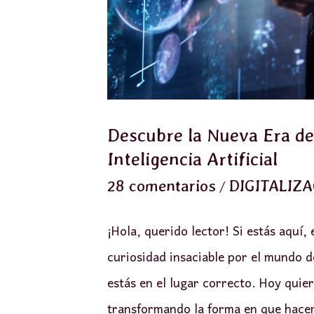
Descubre la Nueva Era del
Inteligencia Artificial
/
28 comentarios
DIGITALIZ
¡Hola, querido lector! Si estás aquí,
curiosidad insaciable por el mundo de
estás en el lugar correcto. Hoy quie
transformando la forma en que hacemo