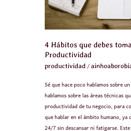
máxima
Productividad
4 Hábitos que debes tom
Productividad
/
productividad
ainhoaborobi
Sé que hace poco hablamos sobre un 
hablamos sobre las áreas técnicas qu
productividad de tu negocio, para c
que hablar en el ámbito humano, ya
24/7 sin descansar ni fatigarse. Este