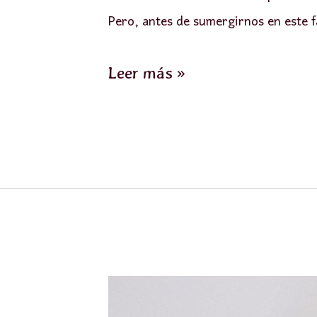
Pero, antes de sumergirnos en este 
Leer más »
Los
3